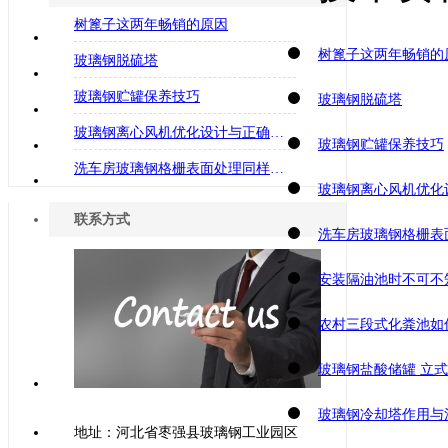
树篦子这两年畅销的原因
树篦子这两年畅销的
玻璃钢脱硫塔
玻璃钢贮罐保养技巧
玻璃钢脱硫塔
玻璃钢离心风机优化设计与正确使用方法
玻璃钢贮罐保养技巧
洗车房玻璃钢格栅表面处理同样重要
玻璃钢离心风机优化
联系方式
洗车房玻璃钢格栅表
安装隔油池时不可不
农村三段式化粪池如
玻璃钢盐酸储罐 立式
玻璃钢冷却塔作用与
地址：河北省枣强县玻璃钢工业园区