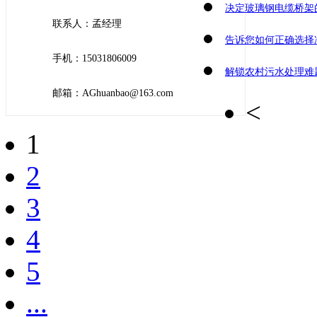
决定玻璃钢电缆桥架
联系人：孟经理
告诉您如何正确选择
手机：15031806009
解锁农村污水处理难
邮箱：AGhuanbao@163.com
<
1
2
3
4
5
...