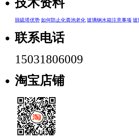
技术资料
脱硫塔优势
如何防止化粪池老化
玻璃钢水箱注意事项
玻
联系电话
15031806009
淘宝店铺