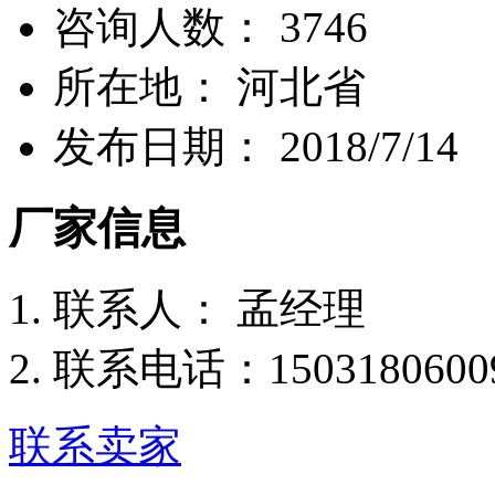
咨询人数：
3746
所
在
地：
河北省
发布日期：
2018/7/14
厂家信息
联
系
人：
孟经理
联系电话：
1503180600
联系卖家