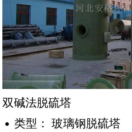
双碱法脱硫塔
类
型：
玻璃钢脱硫塔