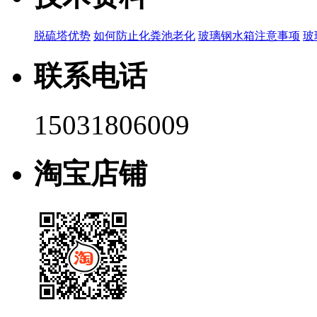
脱硫塔优势
如何防止化粪池老化
玻璃钢水箱注意事项
玻
联系电话
15031806009
淘宝店铺