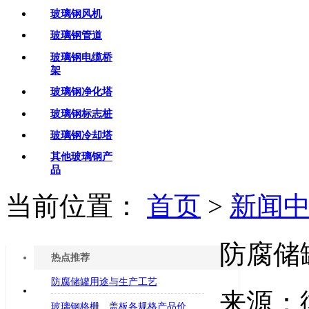
玻璃钢风机
玻璃钢管道
玻璃钢电缆桥
架
玻璃钢净化塔
玻璃钢标志桩
玻璃钢冷却塔
其他玻璃钢产
品
当前位置：
首页
>
新闻
防腐储
热点推荐
防腐储罐用途与生产工艺
来源：
玻璃钢格栅、盖板各规格产品价格表