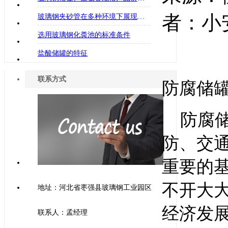
者：小安
玻璃钢夹砂管在多种环境下展现出的优点
选用玻璃钢化粪池的标准条件
盐酸储罐的特征
联系方式
防腐储
防腐
防、交
重要的
不开大
地址：河北省枣强县玻璃钢工业园区
经济发
联系人：孟经理