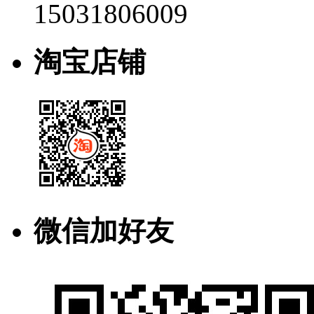
15031806009
淘宝店铺
微信加好友