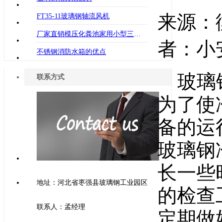
来源：
FT35-11玻璃钢轴流风机
厂家直销模压化粪池家用小型三格防腐蚀化粪池
者：小安
不锈钢消防水箱的优点
玻璃
联系方式
为了使
备的运
玻璃钢
长一些
地址：河北省枣强县玻璃钢工业园区
的检查
联系人：孟经理
定期做