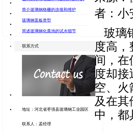
者：小安
简介玻璃钢格栅的连接和维护
玻璃钢盖板类型
玻璃
简述玻璃钢化粪池的试水细节
度高，
联系方式
间，在
度却接
空、火
及在其
地址：河北省枣强县玻璃钢工业园区
中，都
联系人：孟经理