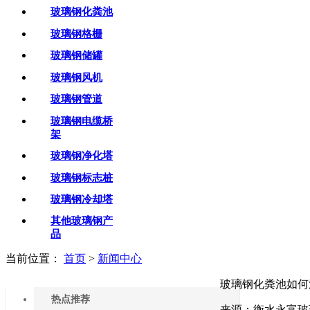
玻璃钢化粪池
玻璃钢格栅
玻璃钢储罐
玻璃钢风机
玻璃钢管道
玻璃钢电缆桥
架
玻璃钢净化塔
玻璃钢标志桩
玻璃钢冷却塔
其他玻璃钢产
品
当前位置：
首页
>
新闻中心
玻璃钢化粪池如何
热点推荐
来源：衡水永富玻璃