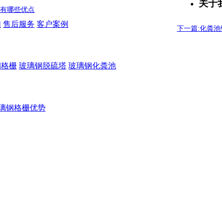
关于
池有哪些优点
们
售后服务
客户案例
下一篇:化粪
钢格栅
玻璃钢脱硫塔
玻璃钢化粪池
璃钢格栅优势