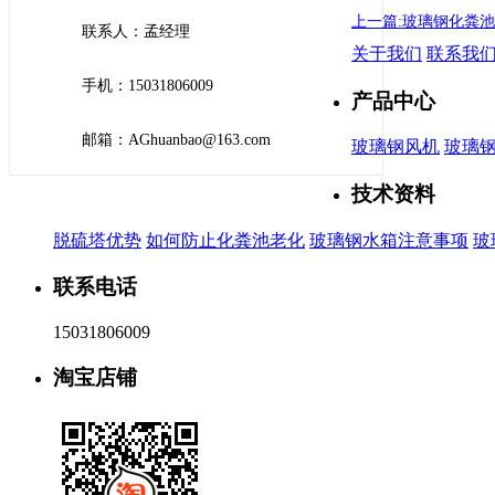
上一篇:玻璃钢化粪
联系人：孟经理
关于我们
联系我
手机：15031806009
产品中心
邮箱：AGhuanbao@163.com
玻璃钢风机
玻璃
技术资料
脱硫塔优势
如何防止化粪池老化
玻璃钢水箱注意事项
玻
联系电话
15031806009
淘宝店铺