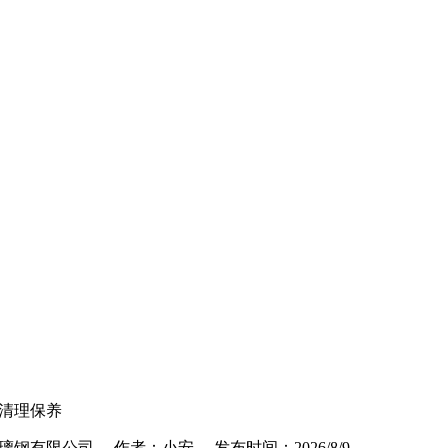
清理保养
钢有限公司 作者：小安 发布时间：2026/8/9