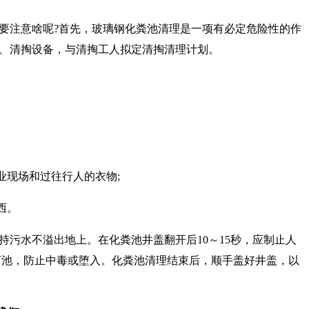
要注意啥呢?首先，玻璃钢化粪池清理是一项有必定危险性的作
、清掏设备，与清掏工人拟定清掏清理计划。
业现场和过往行人的衣物;
西。
污水不溢出地上。在化粪池井盖翻开后10～15秒，应制止人
下池，防止中毒或堕入。化粪池清理结束后，顺手盖好井盖，以