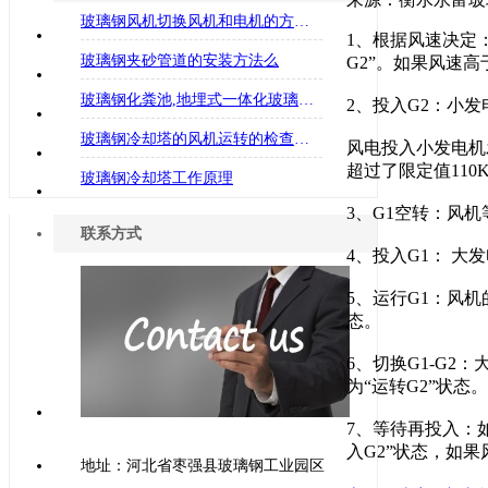
玻璃钢风机切换风机和电机的方法有哪些呢
1、根据风速决定
玻璃钢夹砂管道的安装方法么
G2”。如果风速高
玻璃钢化粪池,地埋式一体化玻璃钢化粪池厂家,
2、投入G2：小
玻璃钢冷却塔的风机运转的检查及建造要求
风电投入小发电机
超过了限定值110
玻璃钢冷却塔工作原理
3、G1空转：风
联系方式
4、投入G1： 
5、运行G1：风机
态。
6、切换G1-G
为“运转G2”状态。
7、等待再投入：
入G2”状态，如果
地址：河北省枣强县玻璃钢工业园区