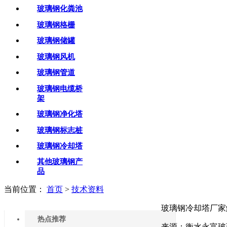
玻璃钢化粪池
玻璃钢格栅
玻璃钢储罐
玻璃钢风机
玻璃钢管道
玻璃钢电缆桥
架
玻璃钢净化塔
玻璃钢标志桩
玻璃钢冷却塔
其他玻璃钢产
品
当前位置：
首页
>
技术资料
玻璃钢冷却塔厂家
热点推荐
来源：衡水永富玻璃