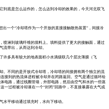
它到底是怎么运作的，怎么达到冷却的效果的，今天河北双飞
想出一个“冷却塔作为一个开放的直接接触散热装置”，间接冷
，喷淋到玻璃纤维的填料上。填料提供了更大的接触面，通过
气流带出，从而达到冷却。
了许多具有较大的地表面积小水滴级联几个层次薄膜（飞
却。不同的是开放式冷却塔，冷却塔的间接拥有两个独立的流
的连接到的热流体进程被冷却并在闭路返回。空气是通过循环绘
流体电路，通过线圈管墙，外部电路，然后由空气和水的一些蒸
这一过程被冷却液在一个“封闭”回路中，不直接暴露在大气或
气水平移动通过填充时，水向下移动。