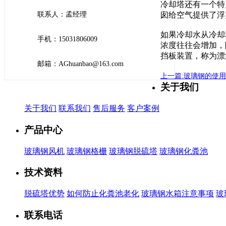
冷却塔还有一个特
联系人：孟经理
囱给空气提供了浮
如果冷却水从冷却
手机：15031806009
浓度往往会增加，
挡板装置，称为漂
邮箱：AGhuanbao@163.com
上一篇:玻璃钢的使
关于我们
关于我们
联系我们
售后服务
客户案例
产品中心
玻璃钢风机
玻璃钢格栅
玻璃钢脱硫塔
玻璃钢化粪池
技术资料
脱硫塔优势
如何防止化粪池老化
玻璃钢水箱注意事项
玻
联系电话