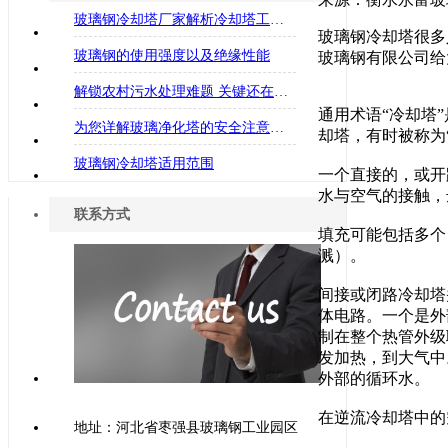
玻璃钢冷却塔厂家解析冷却塔工作的原理
玻璃钢冷却塔很多
玻璃钢的使用强度以及绝缘性能
玻璃钢有限公司给
解锁农村污水处理难题 关键还在这两大方面
通用术语“冷却塔
为您详解玻璃净化塔的安全注意事项
却塔，有时被称为
玻璃钢冷却塔适用范围
一个直接的，或开
水与空气的接触，
联系方式
填充可能包括多个
溅）。
间接或闭路冷却塔
体电路。一个是外
制在整个热管外级
发加热，到大气中
外部的循环水。
在逆流冷却塔中的
地址：河北省枣强县玻璃钢工业园区