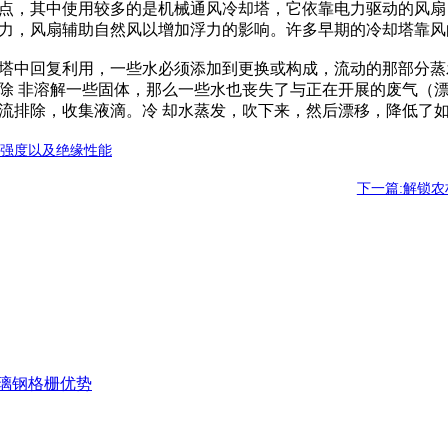
点，其中使用较多的是机械通风冷却塔，它依靠电力驱动的风扇
力，风扇辅助自然风以增加浮力的影响。许多早期的冷却塔靠风
塔中回复利用，一些水必须添加到更换或构成，流动的那部分蒸
除 非溶解一些固体，那么一些水也丧失了与正在开展的废气（
流排除，收集液滴。冷 却水蒸发，吹下来，然后漂移，降低了
用强度以及绝缘性能
下一篇:解锁
璃钢格栅优势