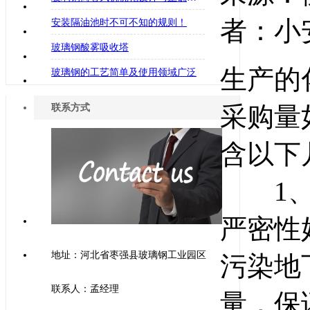
者：小安
安装隔油池时不可不知的规则！
玻璃钢酸雾吸收塔
生产的
玻璃钢的工艺简单及使用领域广泛
采购量
联系方式
含以下
1、生
严密性
地址：河北省枣强县玻璃钢工业园区
污染地
联系人：孟经理
量，保