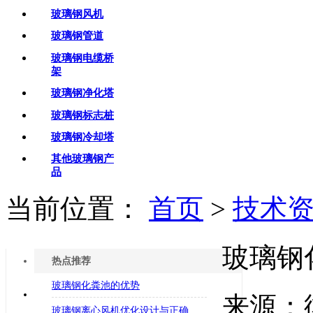
玻璃钢风机
玻璃钢管道
玻璃钢电缆桥
架
玻璃钢净化塔
玻璃钢标志桩
玻璃钢冷却塔
其他玻璃钢产
品
当前位置：
首页
>
技术
玻璃钢
热点推荐
玻璃钢化粪池的优势
来源：
玻璃钢离心风机优化设计与正确使用方法