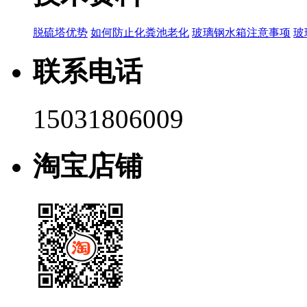
脱硫塔优势
如何防止化粪池老化
玻璃钢水箱注意事项
玻
联系电话
15031806009
淘宝店铺