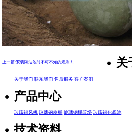
关
上一篇:安装隔油池时不可不知的规则！
关于我们
联系我们
售后服务
客户案例
产品中心
玻璃钢风机
玻璃钢格栅
玻璃钢脱硫塔
玻璃钢化粪池
技术资料