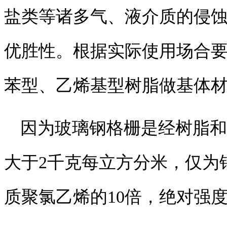
盐类等诸多气、液介质的侵
优胜性。根据实际使用场合
苯型、乙烯基型树脂做基体
因为玻璃钢格栅是经树脂和
大于2千克每立方分米，仅为钢
质聚氯乙烯的10倍，绝对强