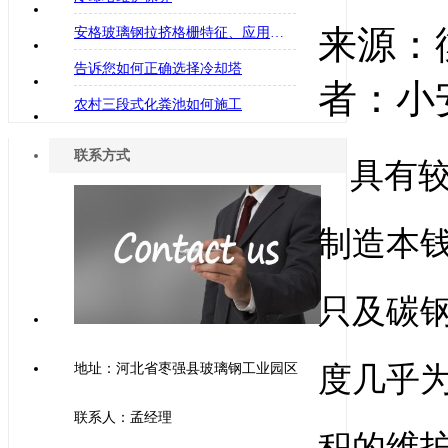
来源：
安格玻璃钢拉挤格栅特征、应用范围、类型与组成介绍
告诉您如何正确选择冷却塔
者：小安
农村三段式化粪池如何施工
联系方式
具有
制造本钱
只及碳钢
地址：河北省枣强县玻璃钢工业园区
度几乎
联系人：孟经理
积的维