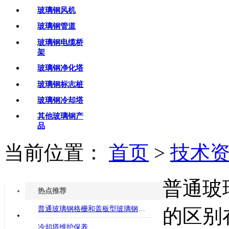
玻璃钢风机
玻璃钢管道
玻璃钢电缆桥
架
玻璃钢净化塔
玻璃钢标志桩
玻璃钢冷却塔
其他玻璃钢产
品
当前位置：
首页
>
技术
普通玻
热点推荐
普通玻璃钢格栅和盖板型玻璃钢格栅的区别在哪
的区别
冷却塔维护保养